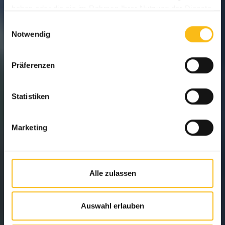
haben oder die sie im Rahmen Ihrer Nutzung der Dienste
gesammelt haben.
Einwilligungsauswahl
Notwendig
Präferenzen
Statistiken
Marketing
Alle zulassen
Auswahl erlauben