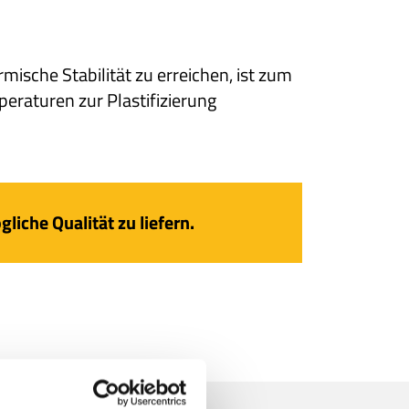
sche Stabilität zu erreichen, ist zum
raturen zur Plastifizierung
iche Qualität zu liefern.