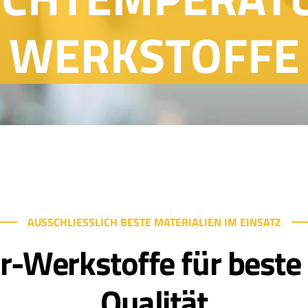
WERKSTOFFE
AUSSCHLIESSLICH BESTE MATERIALIEN IM EINSATZ
Werkstoffe für beste 
Qualität