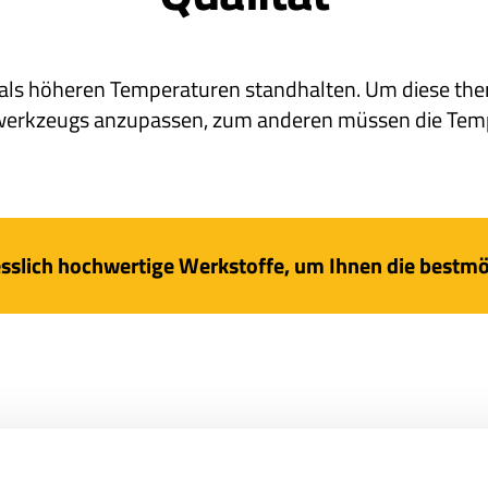
ls höheren Temperaturen standhalten. Um diese thermi
werkzeugs anzupassen, zum anderen müssen die Tempe
slich hochwertige Werkstoffe, um Ihnen die bestmögl