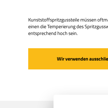
Kunststoffspritzgussteile müssen oftma
einen die Temperierung des Spritzguss
entsprechend hoch sein.
Wir verwenden ausschlies