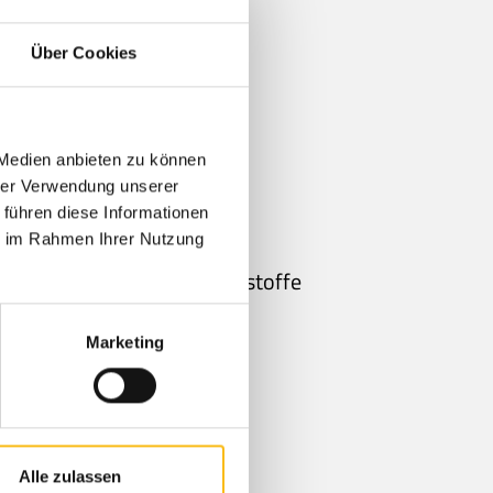
Über Cookies
 Medien anbieten zu können
hrer Verwendung unserer
 führen diese Informationen
ie im Rahmen Ihrer Nutzung
elle Hochtemperatur-Kunststoffe
Marketing
PSU oder PEEK.
Alle zulassen