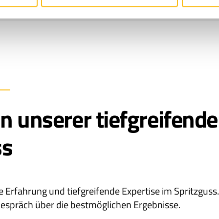
on unserer tiefgreifende
ss
ge Erfahrung und tiefgreifende Expertise im Spritzgus
Gespräch über die bestmöglichen Ergebnisse.